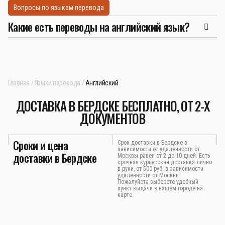
Вопросы по языкам перевода
Какие есть переводы на английский язык?
Главная
Языки перевода
Английский
ДОСТАВКА В БЕРДСКЕ БЕСПЛАТНО, ОТ 2-Х
ДОКУМЕНТОВ
Сроки и цена
Срок доставки в Бердске в
зависимости от удаленности от
доставки в Бердске
Москвы равен от 2 до 10 дней. Есть
срочная курьерская доставка лично
в руки, от 500 руб. в зависимости
удалённости от Москвы.
Пожалуйста выберете удобный
пункт выдачи в вашем городе на
карте.