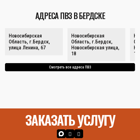
АДРЕСА ПВЗ В БЕРДСКЕ
Новосибирская
Новосибирская
Но
Область, г.Бердск,
Область, г.Бердск,
Об
улица Ленина, 67
Новосибирская улица,
Но
18
18
Смотреть все адреса ПВЗ
ЗАКАЗАТЬ УСЛУГУ