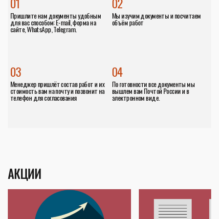
01
02
Пришлите нам документы удобным
Мы изучим документы и посчитаем
для вас способом: E-mail, форма на
объём работ
сайте, WhatsApp, Telegram.
03
04
Менеджер пришлёт состав работ и их
По готовности все документы мы
стоимость вам на почту и позвонит на
вышлем вам Почтой России и в
телефон для согласования
электронном виде.
АКЦИИ