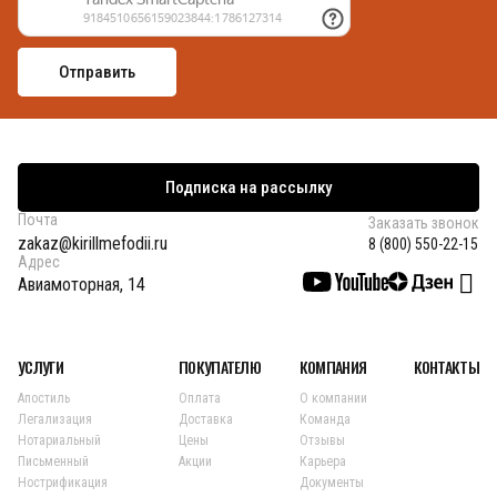
Подписка на рассылку
Почта
Заказать звонок
zakaz@kirillmefodii.ru
8 (800) 550-22-15
Адрес
Авиамоторная, 14
УСЛУГИ
ПОКУПАТЕЛЮ
КОМПАНИЯ
КОНТАКТЫ
Апостиль
Оплата
О компании
Легализация
Доставка
Команда
Нотариальный
Цены
Отзывы
Письменный
Акции
Карьера
Нострификация
Документы