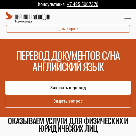
Консультация:
+7 495 5067370
Цены и сроки
ПЕРЕВОД ДОКУМЕНТОВ С/НА
АНГЛИЙСКИЙ ЯЗЫК
Заказать перевод
Задать вопрос
ОКАЗЫВАЕМ УСЛУГИ ДЛЯ ФИЗИЧЕСКИХ И
ЮРИДИЧЕСКИХ ЛИЦ