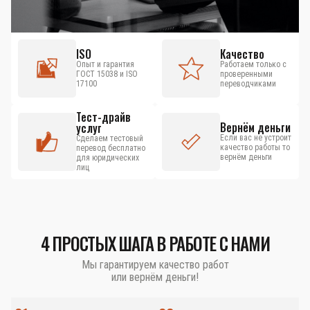
ISO
Качество
Опыт и гарантия
Работаем только с
ГОСТ 15038 и ISO
проверенными
17100
переводчиками
Тест-драйв
Вернём деньги
услуг
Если вас не устроит
Сделаем тестовый
качество работы то
перевод бесплатно
вернём деньги
для юридических
лиц
4 ПРОСТЫХ ШАГА В РАБОТЕ С НАМИ
Мы гарантируем качество работ
или вернём деньги!