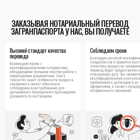
ЗАКАЗЫВАЯ НОТАРИАЛЬНЫЙ ПЕРЕВОД
ЗАГРАНПАСПОРТА У НАС, ВЫ ПОЛУЧАЕТЕ
Высокий стандарт качества
Соблюдаем сроки
перевода
Благодаря высокой квалифик
специалистов и грамотно выс
Взаимодействуем с
логистике процессов заверен
квалифицированными нотариусами,
перевод будет предоставлен к
обладающими большим опытом работы с
оговоренную дату. Вы сможете
переводными документами. Они в
квалифицированную консульт
тонкостях знают особенности процесса
требованиях к договорам и их
заверения и смогут обеспечить
оформлении, а также о процед
соблюдение всех требований для
нотариального заверения.
дальнейшего безупречного прохождения
документа по инстанциям.