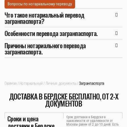
Вопросы по нотариальному переводу
Что такое нотариальный перевод
загранпаспорта?
Особенности перевода загранпаспорта.
Причины нотариального перевода
загранпаспорта.
Главная
Нотариальный
Личные документы
Загранпаспорта
ДОСТАВКА В БЕРДСКЕ БЕСПЛАТНО, ОТ 2-Х
ДОКУМЕНТОВ
Сроки и цена
Срок доставки в Бердске в
зависимости от удаленности от
доставки в Бердске
Москвы равен от 2 до 10 дней. Есть