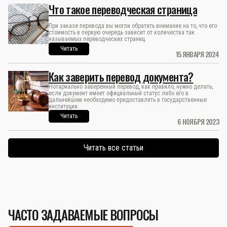
Что такое переводческая страница
При заказе перевода вы могли обратить внимание на то, что его
стоимость в первую очередь зависит от количества так
называемых переводческих страниц.
Читать
15 ЯНВАРЯ 2024
Как заверить перевод документа?
Нотариально заверенный перевод, как правило, нужно делать,
если документ имеет официальный статус либо его в
дальнейшем необходимо предоставлять в государственные
институции.
Читать
6 НОЯБРЯ 2023
Читать все статьи
ЧАСТО ЗАДАВАЕМЫЕ ВОПРОСЫ