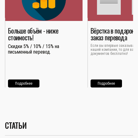
Больше объём - ниже
Вёрстка в подарок 
стоимость!
заказ перевода
Скидки 5% / 10% / 15% на
Если вы впервые заказывает
нашей компании, то для вас 
письменный перевод.
документов бесплатно!
Подробнее
Подробнее
СТАТЬИ