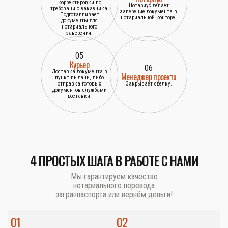
корректировки по
Нотариус делает
требованию заказчика.
заверение документа в
Подготавливает
нотариальной конторе.
документы для
нотариального
заверения.
05
Курьер
06
Доставка документа в
Менеджер проекта
пункт выдачи, либо
отправка готовых
Закрывает сделку.
документов службами
доставки.
4 ПРОСТЫХ ШАГА В РАБОТЕ С НАМИ
Мы гарантируем качество
нотариального перевода
загранпаспорта или вернём деньги!
01
02