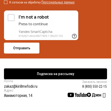
Персональных данных
Я согласен на обработку
Подписка на рассылку
Почта
Заказать звонок
zakaz@kirillmefodii.ru
8 (800) 550-22-15
Адрес
Авиамоторная, 14