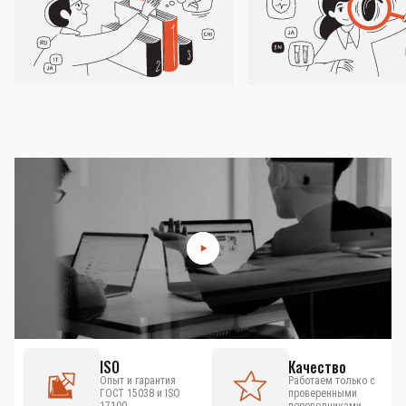
ISO
Качество
Опыт и гарантия
Работаем только с
ГОСТ 15038 и ISO
проверенными