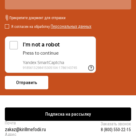
Прикрепите документ для отправки
Персональных данных
Я согласен на обработку
Подписка на рассылку
Почта
Заказать звонок
zakaz@kirillmefodii.ru
8 (800) 550-22-15
Адрес