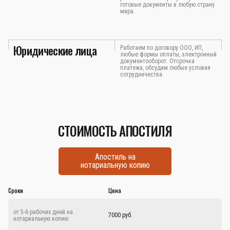
готовые документы в любую страну
мира.
Юридические лица
Работаем по договору ООО, ИП,
любые формы оплаты, электронный
документооборот. Отсрочка
платежа, обсудим любые условия
сотрудничества.
СТОИМОСТЬ АПОСТИЛЯ
Апостиль на
нотариальную копию
Сроки
Цена
от 5-6 рабочих дней на
7000 руб.
нотариальную копию