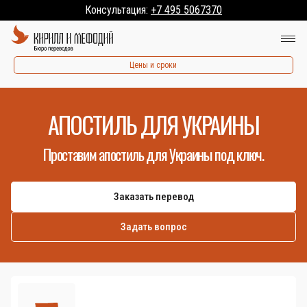
Консультация:
+7 495 5067370
Цены и сроки
АПОСТИЛЬ ДЛЯ УКРАИНЫ
Проставим апостиль для Украины под ключ.
Заказать перевод
Задать вопрос