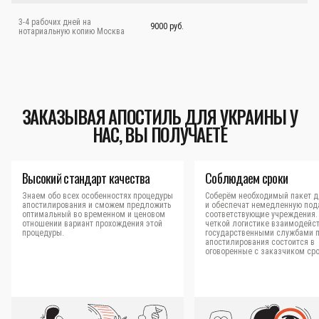
3-4 рабочих дней на
9000 руб.
нотариальную копию Москва
ЗАКАЗЫВАЯ АПОСТИЛЬ ДЛЯ УКРАИНЫ У
НАС, ВЫ ПОЛУЧАЕТЕ
Высокий стандарт качества
Соблюдаем сроки
Знаем обо всех особенностях процедуры
Соберём необходимый пакет д
апостилирования и сможем предложить
и обеспечат немедленную под
оптимальный во временном и ценовом
соответствующие учреждения.
отношении вариант прохождения этой
четкой логистике взаимодейст
процедуры.
государственными службами 
апостилирования состоится в
оговоренные с заказчиком сро