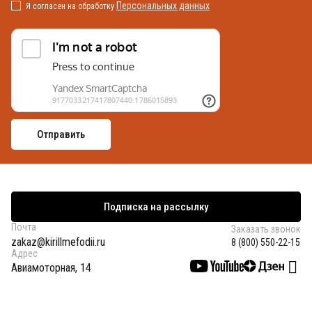
Персональных данных
Я согласен на обработку
Подписка на рассылку
Почта
Заказать звонок
zakaz@kirillmefodii.ru
8 (800) 550-22-15
Адрес
Авиамоторная, 14