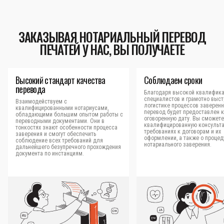
ЗАКАЗЫВАЯ НОТАРИАЛЬНЫЙ ПЕРЕВОД
ПЕЧАТЕЙ У НАС, ВЫ ПОЛУЧАЕТЕ
Высокий стандарт качества
Соблюдаем сроки
перевода
Благодаря высокой квалифик
специалистов и грамотно выс
Взаимодействуем с
логистике процессов заверен
квалифицированными нотариусами,
перевод будет предоставлен к
обладающими большим опытом работы с
оговоренную дату. Вы сможете
переводными документами. Они в
квалифицированную консульт
тонкостях знают особенности процесса
требованиях к договорам и их
заверения и смогут обеспечить
оформлении, а также о процед
соблюдение всех требований для
нотариального заверения.
дальнейшего безупречного прохождения
документа по инстанциям.