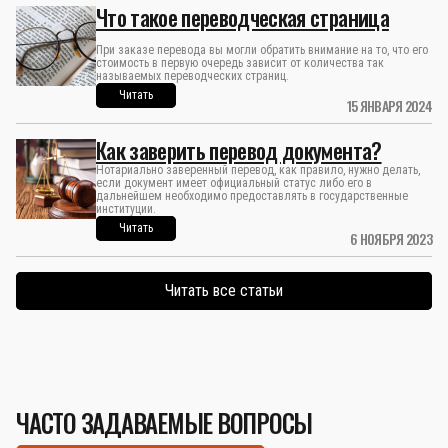
Что такое переводческая страница
При заказе перевода вы могли обратить внимание на то, что его
стоимость в первую очередь зависит от количества так
называемых переводческих страниц.
Читать
15 ЯНВАРЯ 2024
Как заверить перевод документа?
Нотариально заверенный перевод, как правило, нужно делать,
если документ имеет официальный статус либо его в
дальнейшем необходимо предоставлять в государственные
институции.
Читать
6 НОЯБРЯ 2023
Читать все статьи
ЧАСТО ЗАДАВАЕМЫЕ ВОПРОСЫ