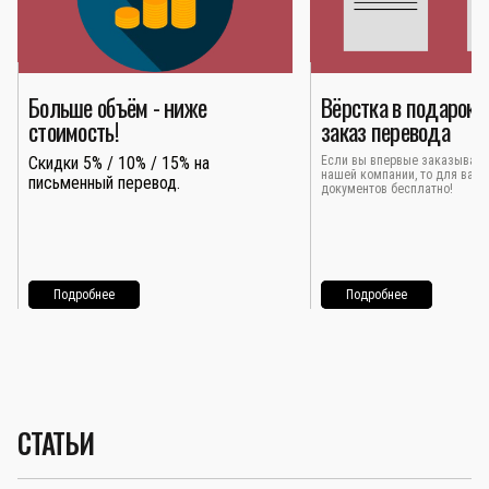
Больше объём - ниже
Вёрстка в подарок 
стоимость!
заказ перевода
Скидки 5% / 10% / 15% на
Если вы впервые заказывает
нашей компании, то для вас 
письменный перевод.
документов бесплатно!
Подробнее
Подробнее
СТАТЬИ