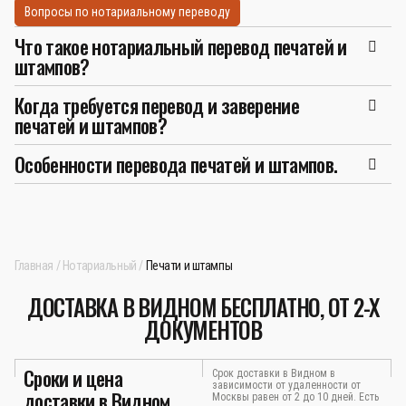
Вопросы по нотариальному переводу
Что такое нотариальный перевод печатей и
штампов?
Когда требуется перевод и заверение
печатей и штампов?
Особенности перевода печатей и штампов.
Главная
Нотариальный
Печати и штампы
ДОСТАВКА В ВИДНОМ БЕСПЛАТНО, ОТ 2-Х
ДОКУМЕНТОВ
Сроки и цена
Срок доставки в Видном в
зависимости от удаленности от
доставки в Видном
Москвы равен от 2 до 10 дней. Есть