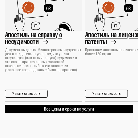
Апостиль на справку о
Апостиль на лиценз
несудимости
патенты
Документ выдается Министерством внутренних
Проставим апостиль на лицензии
дел и свидетельствует о том, что у лица
более 120 стран.
отсутствуют (или наличествуют) судимости и
что оно не привлекалось к уголовной
ответственности (либо в его отношении
уголовное преследование было прекращено).
Узнать стоимость
Узнать стоимость
Все цены и сроки на услуги