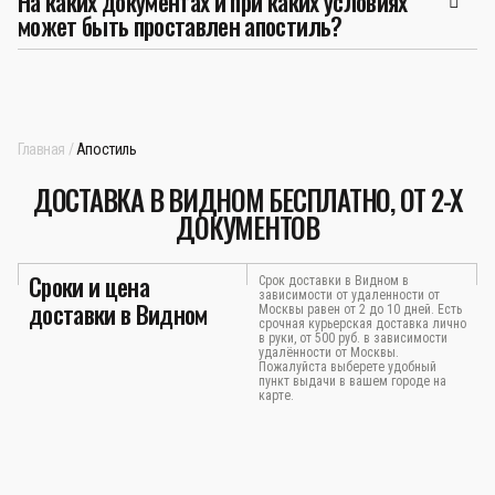
На каких документах и при каких условиях
может быть проставлен апостиль?
Главная
Апостиль
ДОСТАВКА В ВИДНОМ БЕСПЛАТНО, ОТ 2-Х
ДОКУМЕНТОВ
Сроки и цена
Срок доставки в Видном в
зависимости от удаленности от
доставки в Видном
Москвы равен от 2 до 10 дней. Есть
срочная курьерская доставка лично
в руки, от 500 руб. в зависимости
удалённости от Москвы.
Пожалуйста выберете удобный
пункт выдачи в вашем городе на
карте.