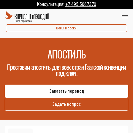
Консультация:
+7 495 5067370
Цены и сроки
АПОСТИЛЬ
Проставим апостиль для всех стран Гаагской конвенции
под ключ.
Заказать перевод
Задать вопрос