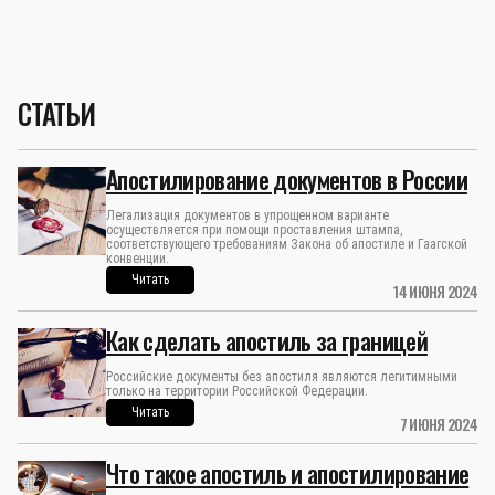
СТАТЬИ
Апостилирование документов в России
Легализация документов в упрощенном варианте
осуществляется при помощи проставления штампа,
соответствующего требованиям Закона об апостиле и Гаагской
конвенции.
Читать
14 ИЮНЯ 2024
Как сделать апостиль за границей
Российские документы без апостиля являются легитимными
только на территории Российской Федерации.
Читать
7 ИЮНЯ 2024
Что такое апостиль и апостилирование