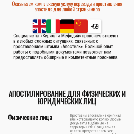
Оказываем комплексную услугу перевода и проставления
апостиля для любой страны мира
+59
Специалисты «Кирилл и Мефодий» проконсультируют
в в любых сложных ситуациях, связанных с
проставлением штампа «Апостиль». Большой опыт
работы с подобными документами позволяет нам
предоставлять обширные и компетентные пояснения.
АПОСТИЛИРОВАНИЕ ДЛЯ ФИЗИЧЕСКИХ И
ЮРИДИЧЕСКИХ ЛИЦ
Физические лица
Проставим апостиль на оригинал
или нотариальную копию, любые
документы выданные на
территории РФ. Официальная
оплата, предоставляем чек,