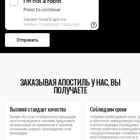
ЗАКАЗЫВАЯ АПОСТИЛЬ У НАС, ВЫ
ПОЛУЧАЕТЕ
Высокий стандарт качества
Соблюдаем сроки
Знаем обо всех особенностях процедуры
Соберём необходимый пакет д
апостилирования и сможем предложить
и обеспечат немедленную под
оптимальный во временном и ценовом
соответствующие учреждения.
отношении вариант прохождения этой
четкой логистике взаимодейст
процедуры.
государственными службами 
апостилирования состоится в