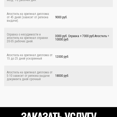
МВД: 1-2 рабочих дня.
Апостиль на оригинал диплома:
от 45 дней (зависит от региона
9000 руб.
выдачи).
Справка о несудимости и
3000 руб. Справка + 7000 руб.Апостиль =
апостиль на оригинал справки:
10000 руб.
20-35 рабочих дней.
Апостиль на оригинал диплома от
12000 руб.
15 до 25 дней ускоренный
Апостиль на оригинал диплома от
5-10 зависит от региона выдачи
18000 руб.
документа дней срочный
ЗАКАЗАТЬ УСЛУГУ