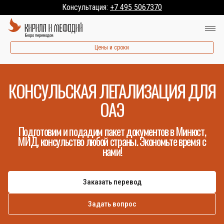
Консультация:
+7 495 5067370
Цены и сроки
КОНСУЛЬСКАЯ ЛЕГАЛИЗАЦИЯ ДЛЯ
ОАЭ
Подготовим и подадим пакет документов в Минюст,
МИД, консульство любой страны. Экономьте время с
нами!
Заказать перевод
Задать вопрос