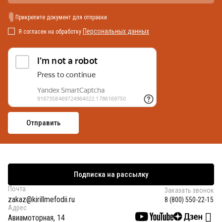
Прикрепите документ для отправки
Персональных данных
Я согласен на обработку
Подписка на рассылку
Почта
Заказать звонок
zakaz@kirillmefodii.ru
8 (800) 550-22-15
Адрес
Авиамоторная, 14