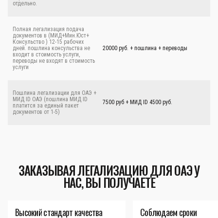
отдельно.
Полная легализация подача
документов в (МИД+Мин.Юст+
Консульство ) 12-15 рабочих
дней. пошлина консульства не
20000 руб. + пошлина + переводы
входит в стоимость услуги,
переводы не входят в стоимость
услуги
Пошлина легализации для ОАЭ +
МИД ID ОАЭ (пошлина МИД ID
7500 руб + МИД ID 4500 руб.
платится за единый пакет
документов от 1-5)
ЗАКАЗЫВАЯ ЛЕГАЛИЗАЦИЮ ДЛЯ ОАЭ У
НАС, ВЫ ПОЛУЧАЕТЕ
Высокий стандарт качества
Соблюдаем сроки