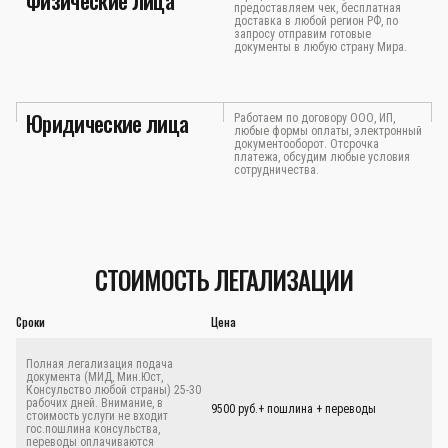
Физические лица
предоставляем чек, бесплатная
доставка в любой регион РФ, по
запросу отправим готовые
документы в любую страну Мира.
Юридические лица
Работаем по договору ООО, ИП,
любые формы оплаты, электронный
документооборот. Отсрочка
платежа, обсудим любые условия
сотрудничества.
СТОИМОСТЬ ЛЕГАЛИЗАЦИИ
Сроки
Цена
Полная легализация подача
документа (МИД, Мин.Юст,
Консульство любой страны) 25-30
рабочих дней. Внимание, в
9500 руб.+ пошлина + переводы
стоимость услуги не входит
гос.пошлина консульства,
переводы оплачиваются