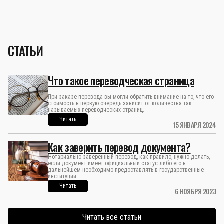
СТАТЬИ
Что такое переводческая страница
При заказе перевода вы могли обратить внимание на то, что его
стоимость в первую очередь зависит от количества так
называемых переводческих страниц.
Читать
15 ЯНВАРЯ 2024
Как заверить перевод документа?
Нотариально заверенный перевод, как правило, нужно делать,
если документ имеет официальный статус либо его в
дальнейшем необходимо предоставлять в государственные
институции.
Читать
6 НОЯБРЯ 2023
Читать все статьи