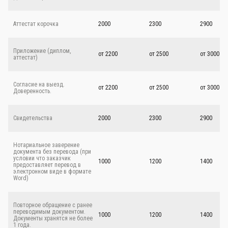
Аттестат корочка
2000
2300
2900
Приложение (диплом,
от 2200
от 2500
от 3000
аттестат)
Согласие на выезд.
от 2200
от 2500
от 3000
Доверенность.
Свидетельства
2000
2300
2900
Нотариальное заверение
документа без перевода (при
условии что заказчик
1000
1200
1400
предоставляет перевод в
электронном виде в формате
Word)
Повторное обращение с ранее
переводимым документом.
1000
1200
1400
Документы хранятся не более
1 года.