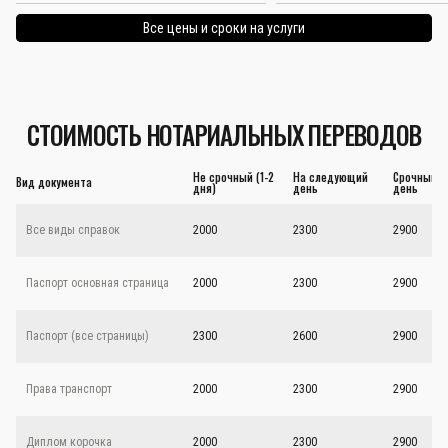
Все цены и сроки на услуги
СТОИМОСТЬ НОТАРИАЛЬНЫХ ПЕРЕВОДОВ
Не срочный (1-2
На следующий
Срочный - 
Вид документа
дня)
день
день
Все виды справок
2000
2300
2900
Паспорт основная страница
2000
2300
2900
Паспорт (все страницы)
2300
2600
2900
Права транспорт
2000
2300
2900
Диплом корочка
2000
2300
2900