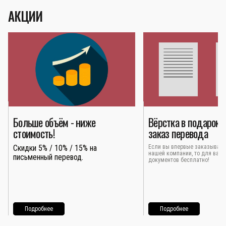
АКЦИИ
Больше объём - ниже
Вёрстка в подарок 
стоимость!
заказ перевода
Скидки 5% / 10% / 15% на
Если вы впервые заказывает
нашей компании, то для вас 
письменный перевод.
документов бесплатно!
Подробнее
Подробнее