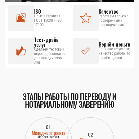
ISO
Качество
Опыт и гарантия
Работаем только с
ГОСТ 15038 и ISO
проверенными
17100
переводчиками
Тест-драйв
Вернём деньги
услуг
Если вас не устроит
Сделаем тестовый
качество работы то
перевод бесплатно
вернём деньги
для юридических
лиц
ЭТАПЫ РАБОТЫ ПО ПЕРЕВОДУ И
НОТАРИАЛЬНОМУ ЗАВЕРЕНИЮ
01
Менеджер проекта
02
Делает расчёт