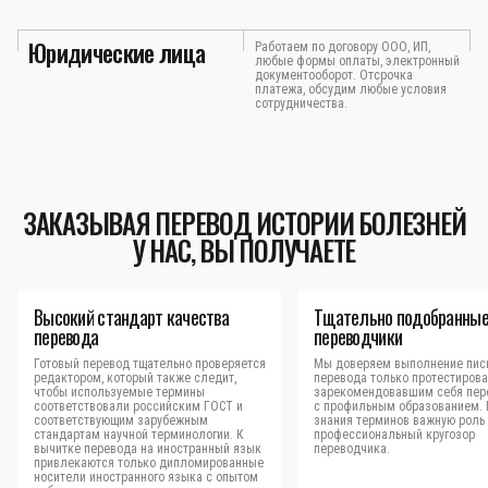
Юридические лица
Работаем по договору ООО, ИП,
любые формы оплаты, электронный
документооборот. Отсрочка
платежа, обсудим любые условия
сотрудничества.
ЗАКАЗЫВАЯ ПЕРЕВОД ИСТОРИИ БОЛЕЗНЕЙ
У НАС, ВЫ ПОЛУЧАЕТЕ
Высокий стандарт качества
Тщательно подобранны
перевода
переводчики
Готовый перевод тщательно проверяется
Мы доверяем выполнение пис
редактором, который также следит,
перевода только протестиров
чтобы используемые термины
зарекомендовавшим себя пер
соответствовали российским ГОСТ и
с профильным образованием.
соответствующим зарубежным
знания терминов важную роль 
стандартам научной терминологии. К
профессиональный кругозор
вычитке перевода на иностранный язык
переводчика.
привлекаются только дипломированные
носители иностранного языка с опытом