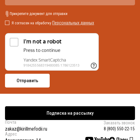
Прикрепите документ для отправки
Персональных данных
Я согласен на обработку
Подписка на рассылку
Почта
Заказать звонок
zakaz@kirillmefodii.ru
8 (800) 550-22-15
Адрес