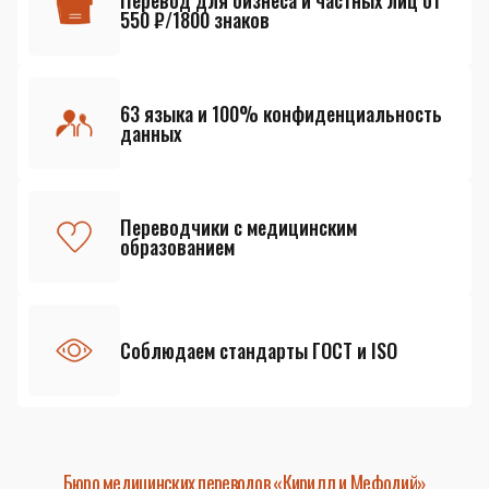
Перевод для бизнеса и частных лиц от
550 ₽/1800 знаков
63 языка и 100% конфиденциальность
данных
Переводчики с медицинским
образованием
Соблюдаем стандарты ГОСТ и ISO
Бюро медицинских переводов «Кирилл и Мефодий»