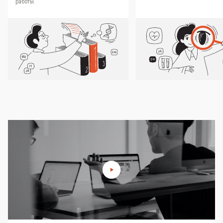
работы.