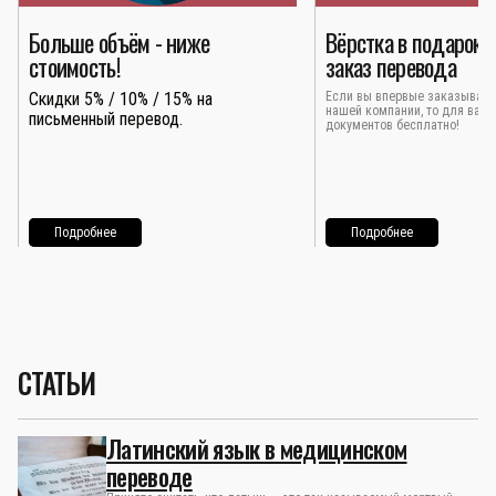
Больше объём - ниже
Вёрстка в подарок 
стоимость!
заказ перевода
Скидки 5% / 10% / 15% на
Если вы впервые заказывает
нашей компании, то для вас 
письменный перевод.
документов бесплатно!
Подробнее
Подробнее
СТАТЬИ
Латинский язык в медицинском
переводе