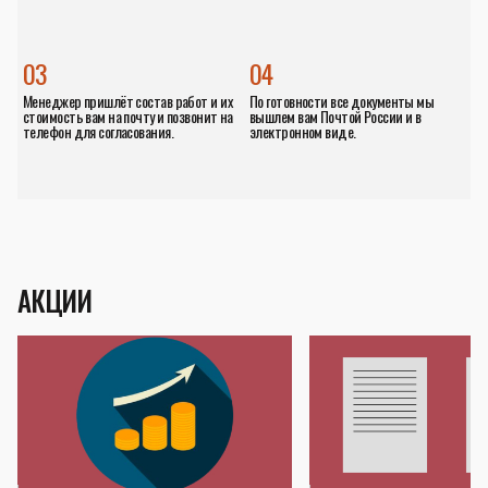
03
04
Менеджер пришлёт состав работ и их
По готовности все документы мы
стоимость вам на почту и позвонит на
вышлем вам Почтой России и в
телефон для согласования.
электронном виде.
АКЦИИ