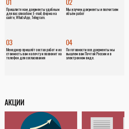
01
02
Пришлите нам документы удобным
Мы изучим документы и посчитаем
для вас способом: E-mail, форма на
объём работ
сайте, WhatsApp, Telegram.
03
04
Менеджер пришлёт состав работ и их
По готовности все документы мы
стоимость вам на почту и позвонит на
вышлем вам Почтой России и в
телефон для согласования
электронном виде.
АКЦИИ