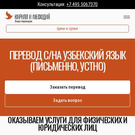
Консультация:
+7 495 5067370
Цены и сроки
ПЕРЕВОД С/НА УЗБЕКСКИЙ ЯЗЫК
(ПИСЬМЕННО, УСТНО)
Заказать перевод
Задать вопрос
ОКАЗЫВАЕМ УСЛУГИ ДЛЯ ФИЗИЧЕСКИХ И
ЮРИДИЧЕСКИХ ЛИЦ