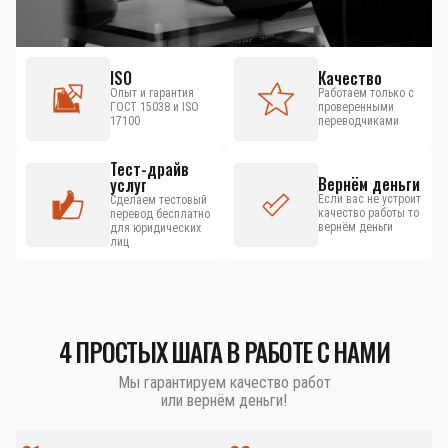
ISO
Качество
Опыт и гарантия
Работаем только с
ГОСТ 15038 и ISO
проверенными
17100
переводчиками
Тест-драйв
Вернём деньги
услуг
Если вас не устроит
Сделаем тестовый
качество работы то
перевод бесплатно
вернём деньги
для юридических
лиц
4 ПРОСТЫХ ШАГА В РАБОТЕ С НАМИ
Мы гарантируем качество работ
или вернём деньги!