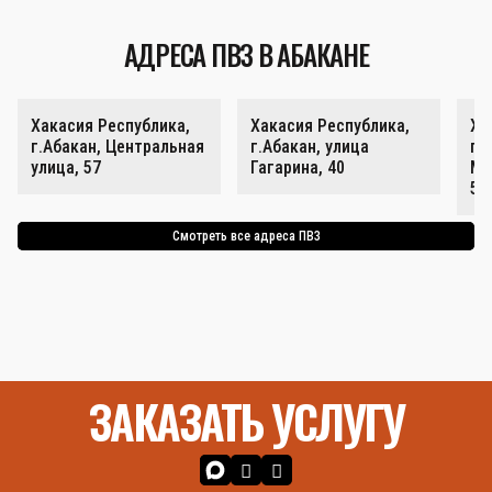
АДРЕСА ПВЗ В АБАКАНЕ
Хакасия Республика,
Хакасия Республика,
Ха
г.Абакан, Центральная
г.Абакан, улица
г.
улица, 57
Гагарина, 40
Ми
59
Смотреть все адреса ПВЗ
ЗАКАЗАТЬ УСЛУГУ