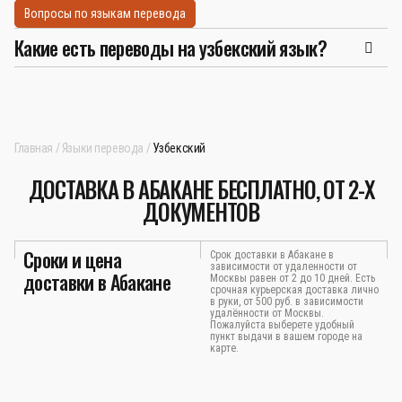
Вопросы по языкам перевода
Какие есть переводы на узбекский язык?
Главная
Языки перевода
Узбекский
ДОСТАВКА В АБАКАНЕ БЕСПЛАТНО, ОТ 2-Х
ДОКУМЕНТОВ
Сроки и цена
Срок доставки в Абакане в
зависимости от удаленности от
доставки в Абакане
Москвы равен от 2 до 10 дней. Есть
срочная курьерская доставка лично
в руки, от 500 руб. в зависимости
удалённости от Москвы.
Пожалуйста выберете удобный
пункт выдачи в вашем городе на
карте.