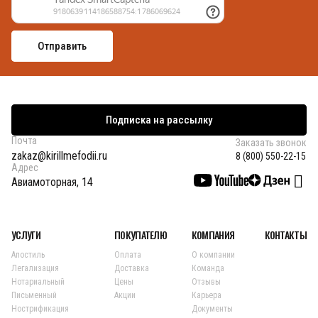
Подписка на рассылку
Почта
Заказать звонок
zakaz@kirillmefodii.ru
8 (800) 550-22-15
Адрес
Авиамоторная, 14
УСЛУГИ
ПОКУПАТЕЛЮ
КОМПАНИЯ
КОНТАКТЫ
Апостиль
Оплата
О компании
Легализация
Доставка
Команда
Нотариальный
Цены
Отзывы
Письменный
Акции
Карьера
Нострификация
Документы