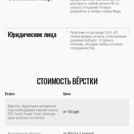
доставка в любой регион РФ, по
запросу отправим готовые
документы в любую страну Мира.
Юридические лица
Работаем по договору ООО, ИП,
любые формы оплаты, электронный
документооборот. Отсрочка
платежа, обсудим любые условия
сотрудничества.
СТОИМОСТЬ ВЁРСТКИ
Услуга
Цена
Вёрстка. Адаптация материала
под необходимую версию языка.
от 150 руб.
PDF, Corel, Power Point, InDesign
Цена указана за полосу
Акцидентная вёрстка
от 350 (за 1 полосу)