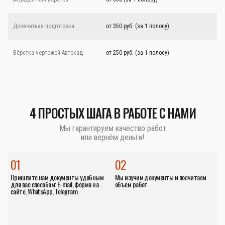
Допечатная подготовка
от 350 руб. (за 1 полосу)
Вёрстка чертежей Автокад
от 250 руб. (за 1 полосу)
4 ПРОСТЫХ ШАГА В РАБОТЕ С НАМИ
Мы гарантируем качество работ
или вернём деньги!
01
02
Пришлите нам документы удобным
Мы изучим документы и посчитаем
для вас способом: E-mail, форма на
объём работ
сайте, WhatsApp, Telegram.