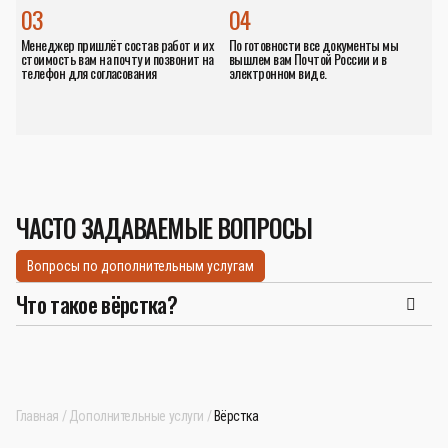
03
04
Менеджер пришлёт состав работ и их
По готовности все документы мы
стоимость вам на почту и позвонит на
вышлем вам Почтой России и в
телефон для согласования
электронном виде.
ЧАСТО ЗАДАВАЕМЫЕ ВОПРОСЫ
Вопросы по дополнительным услугам
Что такое вёрстка?
Главная
Дополнительные услуги
Вёрстка