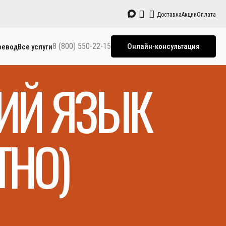
Доставка
Акции
Оплата
8 (800) 550-22-15
Онлайн-консультация
ревод
Все услуги
КИЙ ЯЗЫК
ТНО)