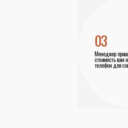
03
Менеджер пришл
стоимость вам н
телефон для со