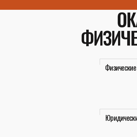
ОК
ФИЗИЧЕ
Физические
Юридически