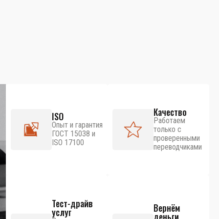
Качество
ISO
Работаем
Опыт и гарантия
только с
ГОСТ 15038 и
проверенными
ISO 17100
переводчиками
Тест-драйв
Вернём
услуг
деньги