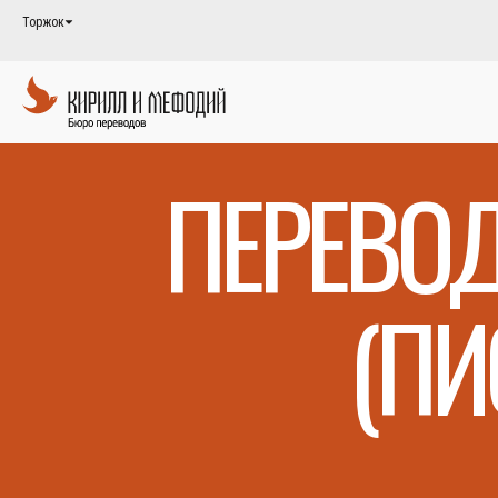
Торжок
ПЕРЕВОД
(ПИ