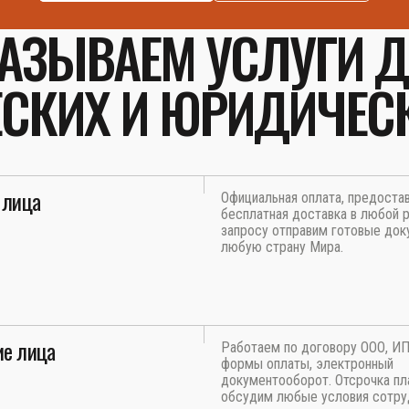
АЗЫВАЕМ УСЛУГИ 
СКИХ И ЮРИДИЧЕС
 лица
Официальная оплата, предоста
бесплатная доставка в любой р
запросу отправим готовые док
любую страну Мира.
е лица
Работаем по договору ООО, И
формы оплаты, электронный
документооборот. Отсрочка пл
обсудим любые условия сотру