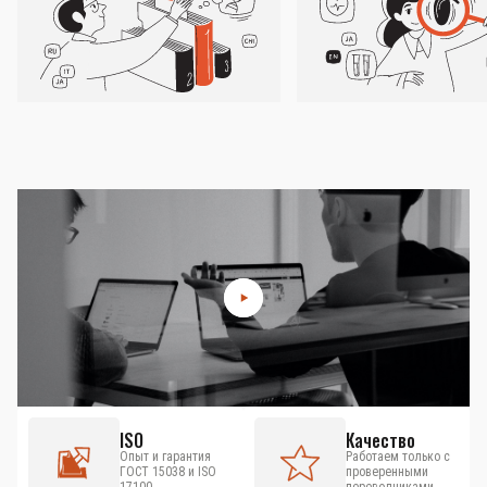
ISO
Качество
Опыт и гарантия
Работаем только с
ГОСТ 15038 и ISO
проверенными