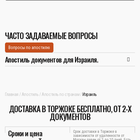
ЧАСТО ЗАДАВАЕМЫЕ ВОПРОСЫ
Вопросы по апостилю
Апостиль документов для Израиля.
Главная
Апостиль
Апостиль по странам
Израиль
ДОСТАВКА В ТОРЖОКЕ БЕСПЛАТНО, ОТ 2-Х
ДОКУМЕНТОВ
Сроки и цена
Срок доставки в Торжоке в
зависимости от удаленности от
Москвы равен от 2 до 10 дней. Есть