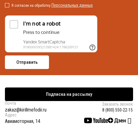
Персональных данных
Я согласен на обработку
Подписка на рассылку
Почта
Заказать звонок
zakaz@kirillmefodii.ru
8 (800) 550-22-15
Адрес
Авиамоторная, 14