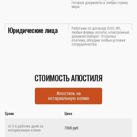
готовые документы в любую страну
мира.
Юридические лица
Работаем по договору ООО, ИП,
любые формы оплаты, электронный
документооборот. Отсрочка
платежа, обсудим любые условия
сотрудничества.
СТОИМОСТЬ АПОСТИЛЯ
Апостиль на
нотариальную копию
Сроки
Цена
от 5-6 рабочих дней на
7000 руб.
нотариальную копию