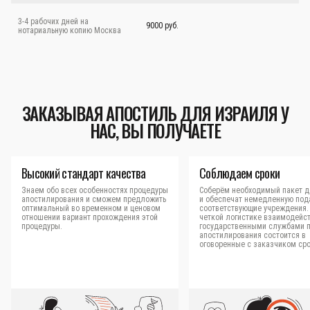
3-4 рабочих дней на
9000 руб.
нотариальную копию Москва
ЗАКАЗЫВАЯ АПОСТИЛЬ ДЛЯ ИЗРАИЛЯ У
НАС, ВЫ ПОЛУЧАЕТЕ
Высокий стандарт качества
Соблюдаем сроки
Знаем обо всех особенностях процедуры
Соберём необходимый пакет д
апостилирования и сможем предложить
и обеспечат немедленную под
оптимальный во временном и ценовом
соответствующие учреждения.
отношении вариант прохождения этой
четкой логистике взаимодейст
процедуры.
государственными службами 
апостилирования состоится в
оговоренные с заказчиком сро