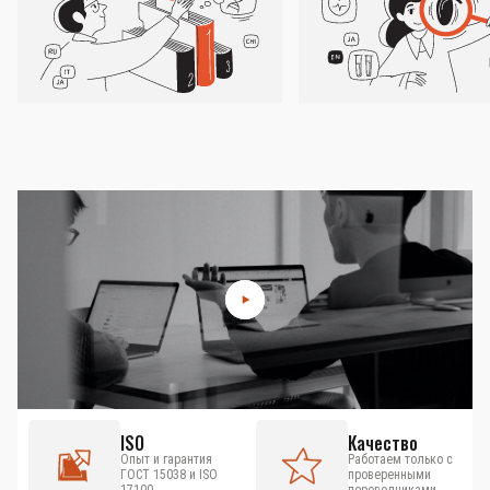
ISO
Качество
Опыт и гарантия
Работаем только с
ГОСТ 15038 и ISO
проверенными