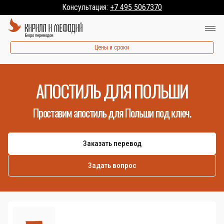
Консультация:
+7 495 5067370
Цены и сроки
АПОСТИЛЬ ДЛЯ ПОЛЬШИ
Проставим апостиль для Польши под ключ.
Заказать перевод
Задать вопрос