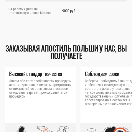
3-4 рабочих дней на
9000 руб.
нотариальную копию Москва
ЗАКАЗЫВАЯ АПОСТИЛЬ ПОЛЬШИ У НАС, ВЫ
ПОЛУЧАЕТЕ
Высокий стандарт качества
Соблюдаем сроки
Знаем обо всех особенностях процедуры
Соберём необходимый пакет д
апостилирования и сможем предложить
и обеспечат немедленную под
оптимальный во временном и ценовом
соответствующие учреждения.
отношении вариант прохождения этой
четкой логистике взаимодейст
процедуры.
государственными службами 
апостилирования состоится в
оговоренные с заказчиком сро