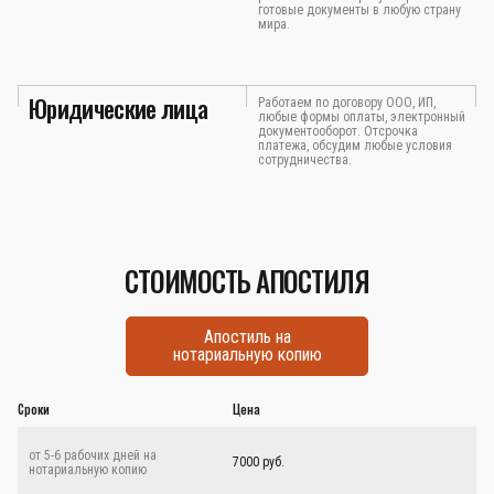
готовые документы в любую страну
мира.
Юридические лица
Работаем по договору ООО, ИП,
любые формы оплаты, электронный
документооборот. Отсрочка
платежа, обсудим любые условия
сотрудничества.
СТОИМОСТЬ АПОСТИЛЯ
Апостиль на
нотариальную копию
Сроки
Цена
от 5-6 рабочих дней на
7000 руб.
нотариальную копию