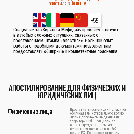
апостиля в Польшу
+59
Специалисты «Кирилл и Мефодий» проконсультируют
в в любых сложных ситуациях, связанных с
проставлением штампа «Апостиль». Большой опыт
работы с подобными документами позволяет нам
предоставлять обширные и компетентные пояснения.
АПОСТИЛИРОВАНИЕ ДЛЯ ФИЗИЧЕСКИХ И
ЮРИДИЧЕСКИХ ЛИЦ
Физические лица
Проставим апостиль для Польши на
оригинал или нотариальную копию,
любые документы выданные на
территории РФ. Официальная
оплата, предоставляем чек,
бесплатная доставка в любой
регион РФ. По запросу отправим