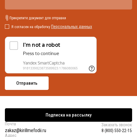
Прикрепите документ для отправки
Персональных данных
Я согласен на обработку
Подписка на рассылку
Почта
Заказать звонок
zakaz@kirillmefodii.ru
8 (800) 550-22-15
Адрес