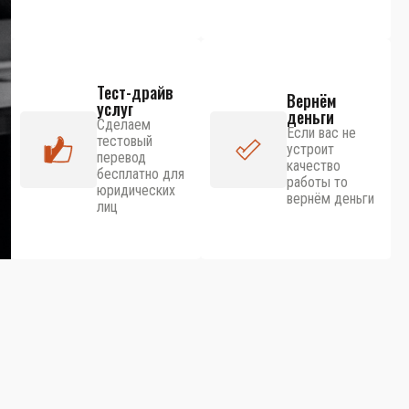
Тест-драйв
Вернём
услуг
деньги
Сделаем
Если вас не
тестовый
устроит
перевод
качество
бесплатно для
работы то
юридических
вернём деньги
лиц