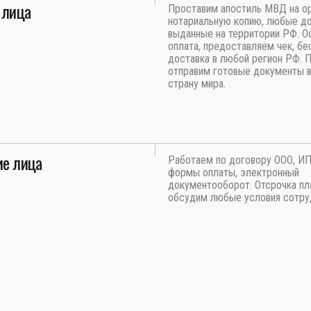
 лица
Проставим апостиль МВД на ор
нотариальную копию, любые д
выданные на территории РФ. О
оплата, предоставляем чек, бе
доставка в любой регион РФ. 
отправим готовые документы 
страну мира.
е лица
Работаем по договору ООО, И
формы оплаты, электронный
документооборот. Отсрочка пл
обсудим любые условия сотру