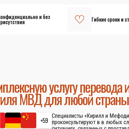
Конфиденциально и без
Гибкие сроки и с
присутствия
плексную услугу перевода 
тиля МВД для любой страны
Специалисты «Кирилл и Мефоди
+59
проконсультируют в в любых с
ситуациях, связанных с простав