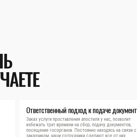
ЛЬ
ЧАЕТЕ
Ответственный подход к подаче документ
Заказ услуги проставления апостиля у нас, позволит
избежать трат времени на сбор, подачу документов,
посещение госорганов. Постоянно находясь на связи с
заказчиком, наши сотрудники сделают все от них