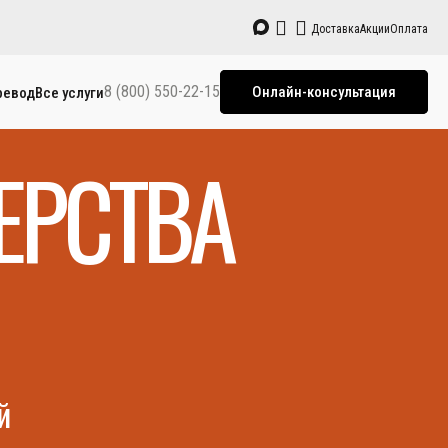
Доставка
Акции
Оплата
8 (800) 550-22-15
Онлайн-консультация
ревод
Все услуги
ЕРСТВА
й