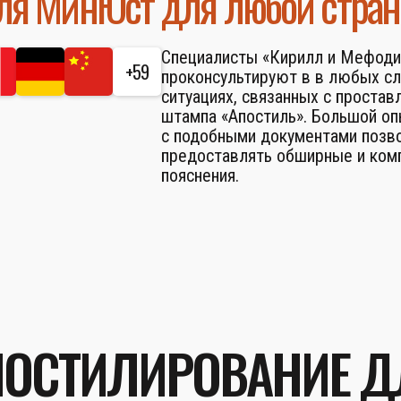
ля МинЮст для любой стра
Специалисты «Кирилл и Мефоди
+59
проконсультируют в в любых с
ситуациях, связанных с простав
штампа «Апостиль». Большой о
с подобными документами позв
предоставлять обширные и ком
пояснения.
ПОСТИЛИРОВАНИЕ Д