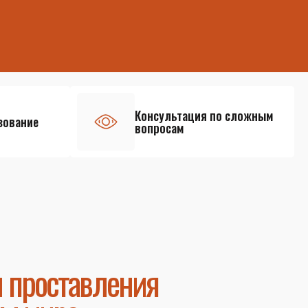
Консультация по сложным
зование
вопросам
и проставления