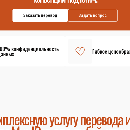
Заказать перевод
Задать вопрос
100% конфиденциальность
Гибкое ценообра
данных
плексную услугу перевода 