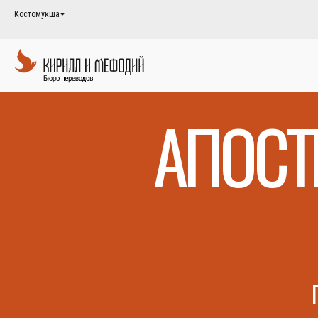
Костомукша
АПОСТ