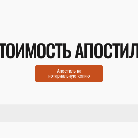
ТОИМОСТЬ АПОСТИ
Апостиль на
нотариальную копию