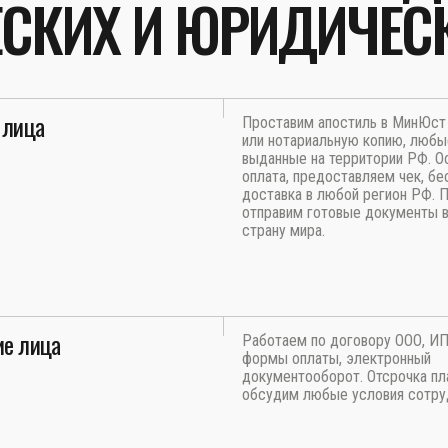
СКИХ И ЮРИДИЧЕС
 лица
Проставим апостиль в МинЮст 
или нотариальную копию, люб
выданные на территории РФ. О
оплата, предоставляем чек, бе
доставка в любой регион РФ. 
отправим готовые документы 
страну мира.
е лица
Работаем по договору ООО, И
формы оплаты, электронный
документооборот. Отсрочка пл
обсудим любые условия сотру