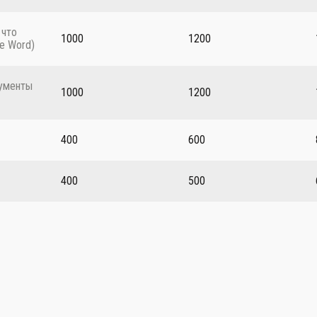
 что
1000
1200
е Word)
кументы
1000
1200
400
600
400
500