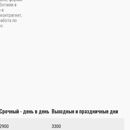
ботаем в
 в
контрагент,
работа по
с.
Срочный - день в день
Выходные и праздничные дни
2900
3300