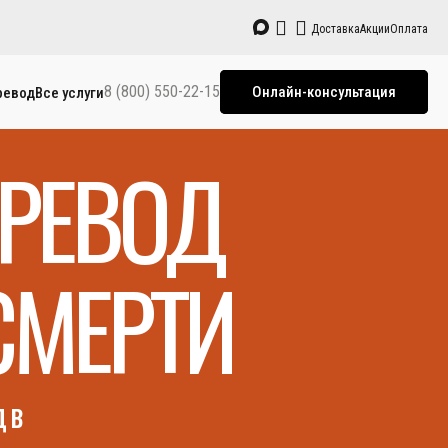
Доставка
Акции
Оплата
8 (800) 550-22-15
Онлайн-консультация
ревод
Все услуги
РЕВОД
СМЕРТИ
 в