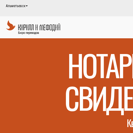
Альметьевск
НОТА
СВИДЕ
К