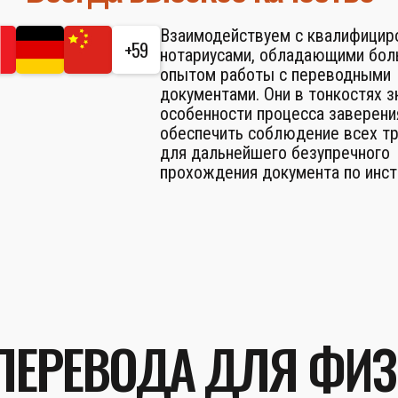
Взаимодействуем с квалифици
+59
нотариусами, обладающими бо
опытом работы с переводными
документами. Они в тонкостях 
особенности процесса заверени
обеспечить соблюдение всех т
для дальнейшего безупречного
прохождения документа по инст
ПЕРЕВОДА ДЛЯ ФИ