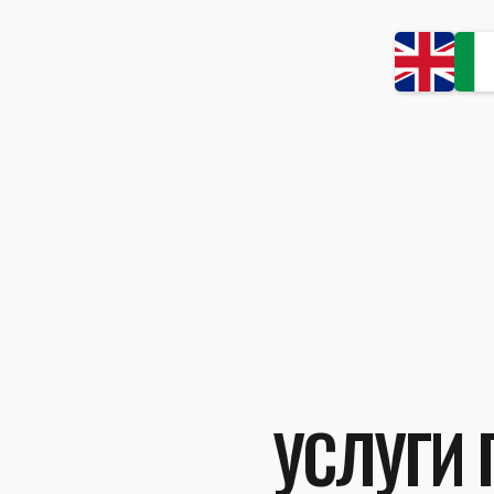
УСЛУГИ 