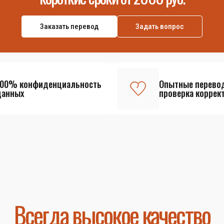
Заказать перевод
Задать вопрос
100% конфиденциальность
Опытные перево
данных
проверка коррек
Всегда высокое качество