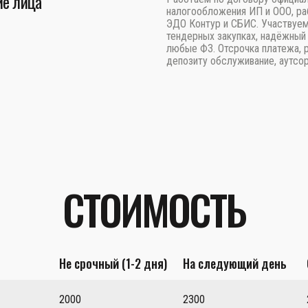
е лица
налогообложения ИП и ООО, ра
ЭДО Контур и СБИС. Участвуем
тендерных закупках, надёжный 
любые ФЗ. Отсрочка платежа, 
депозиту обслуживание, аутсор
СТОИМОСТЬ
Не срочный (1-2 дня)
На следующий день
2000
2300