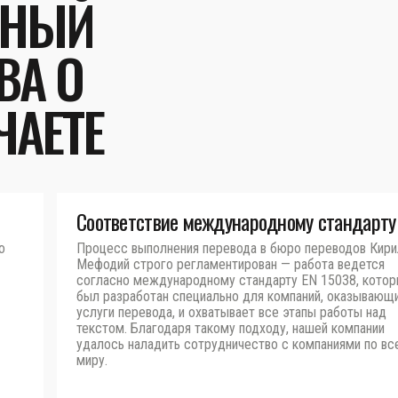
ЬНЫЙ
ВА О
ЧАЕТЕ
Соответствие международному стандарту
о
Процесс выполнения перевода в бюро переводов Кири
Мефодий строго регламентирован — работа ведется
согласно международному стандарту EN 15038, кото
был разработан специально для компаний, оказывающ
услуги перевода, и охватывает все этапы работы над
текстом. Благодаря такому подходу, нашей компании
удалось наладить сотрудничество с компаниями по вс
миру.