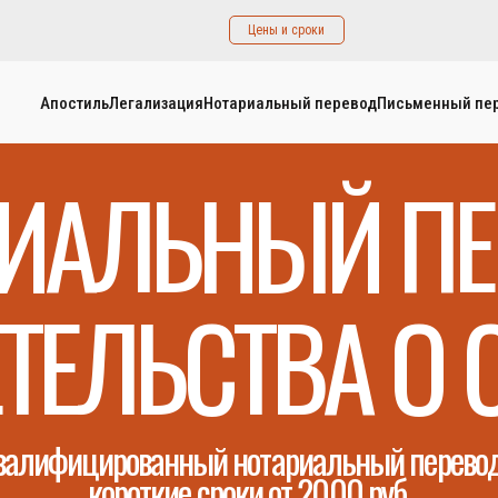
Цены и сроки
Апостиль
Легализация
Нотариальный перевод
Письменный пе
РИАЛЬНЫЙ ПЕ
ТЕЛЬСТВА О 
валифицированный нотариальный перевод
короткие сроки от 2000 руб.