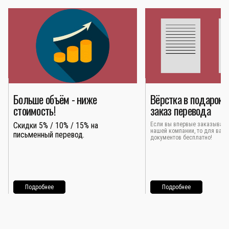
Больше объём - ниже
Вёрстка в подарок 
стоимость!
заказ перевода
Скидки 5% / 10% / 15% на
Если вы впервые заказывает
нашей компании, то для вас 
письменный перевод.
документов бесплатно!
Подробнее
Подробнее