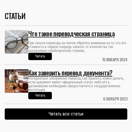
СТАТЬИ
Что такое переводческая страница
При заказе перевода вы могли обратить внимание на то, что его
стоимость в первую очередь зависит от количества так
называемых переводческих страниц.
Читать
15 ЯНВАРЯ 2024
Как заверить перевод документа?
Нотариально заверенный перевод, как правило, нужно делать,
если документ имеет официальный статус либо его в
дальнейшем необходимо предоставлять в государственные
институции.
Читать
6 НОЯБРЯ 2023
Читать все статьи