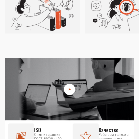
ISO
Качество
Опыт и гарантия
Работаем только с