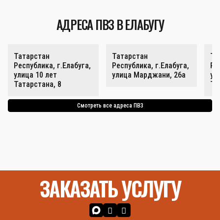
АДРЕСА ПВЗ В ЕЛАБУГУ
Татарстан
Татарстан
Та
Республика, г.Елабуга,
Республика, г.Елабуга,
Ре
улица 10 лет
улица Марджани, 26а
ул
Татарстана, 8
Та
Смотреть все адреса ПВЗ
ЗАКАЗАТЬ УСЛУГУ