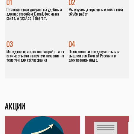
01
02
Пришлите нам документы удобным
Мы изучим документы и посчитаем
для вас способом: E-mail, форма на
объём работ
сайте, WhatsApp, Telegram.
03
04
Менеджер пришлёт состав работ и их
По готовности все документы мы
стоимость вам на почту и позвонит на
вышлем вам Почтой России и в
телефон для согласования
электронном виде.
АКЦИИ