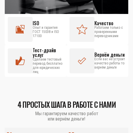
ISO
Качество
Опыт и гарантия
Работаем только с
ГОСТ 15038 и ISO
проверенными
17100
переводчиками
Тест-драйв
Вернём деньги
услуг
Если вас не устроит
Сделаем тестовый
качество работы то
перевод бесплатно
вернём деньги
для юридических
лиц
4 ПРОСТЫХ ШАГА В РАБОТЕ С НАМИ
Мы гарантируем качество работ
или вернём деньги!