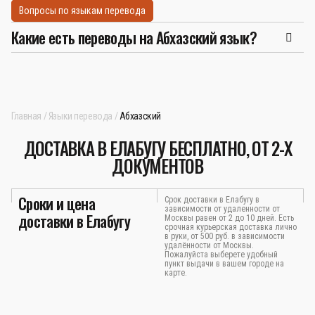
Вопросы по языкам перевода
Какие есть переводы на Абхазский язык?
Главная
Языки перевода
Абхазский
ДОСТАВКА В ЕЛАБУГУ БЕСПЛАТНО, ОТ 2-Х
ДОКУМЕНТОВ
Сроки и цена
Срок доставки в Елабугу в
зависимости от удаленности от
доставки в Елабугу
Москвы равен от 2 до 10 дней. Есть
срочная курьерская доставка лично
в руки, от 500 руб. в зависимости
удалённости от Москвы.
Пожалуйста выберете удобный
пункт выдачи в вашем городе на
карте.