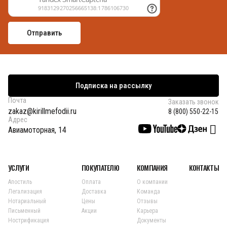
Подписка на рассылку
Почта
Заказать звонок
zakaz@kirillmefodii.ru
8 (800) 550-22-15
Адрес
Авиамоторная, 14
УСЛУГИ
ПОКУПАТЕЛЮ
КОМПАНИЯ
КОНТАКТЫ
Апостиль
Оплата
О компании
Легализация
Доставка
Команда
Нотариальный
Цены
Отзывы
Письменный
Акции
Карьера
Нострификация
Документы