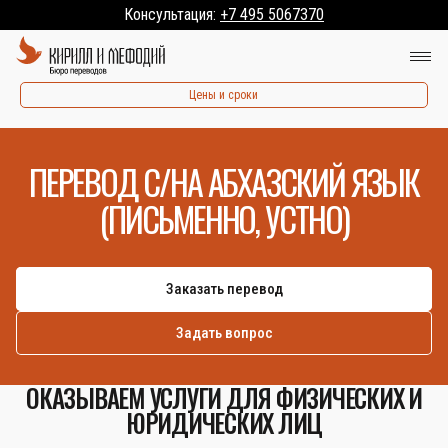
Консультация:
+7 495 5067370
Цены и сроки
ПЕРЕВОД С/НА АБХАЗСКИЙ ЯЗЫК
(ПИСЬМЕННО, УСТНО)
Заказать перевод
Задать вопрос
ОКАЗЫВАЕМ УСЛУГИ ДЛЯ ФИЗИЧЕСКИХ И
ЮРИДИЧЕСКИХ ЛИЦ