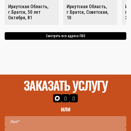
Иркутская Область,
Иркутская Область,
Ир
г.Братск, 50 лет
г.Братск, Советская,
г.
Октября, 81
10
Эн
Смотреть все адреса ПВЗ
ЗАКАЗАТЬ УСЛУГУ
или