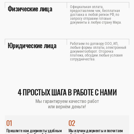
Физические лица
Официальная оплата,
предоставляем чек, бесплатная
доставка в любой регион РФ, по
запросу отправим готовые
документы в любую страну Мира.
Юридические лица
Работаем по договору ООО, ИП,
любые формы оплаты, электронный
документооборот. Отсрочка
платежа, обсудим любые условия
сотрудничества.
4 ПРОСТЫХ ШАГА В РАБОТЕ С НАМИ
Мы гарантируем качество работ
или вернём деньги!
01
02
Пришлите нам документы удобным
Мы изучим документы и посчитаем