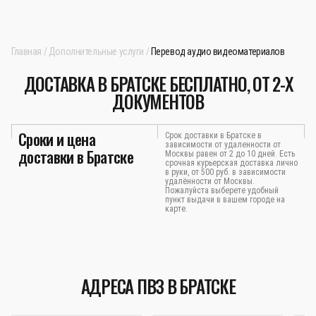
Главная
Дополнительные услуги
Перевод аудио видеоматериалов
ДОСТАВКА В БРАТСКЕ БЕСПЛАТНО, ОТ 2-Х
ДОКУМЕНТОВ
Сроки и цена
Срок доставки в Братске в
зависимости от удаленности от
доставки в Братске
Москвы равен от 2 до 10 дней. Есть
срочная курьерская доставка лично
в руки, от 500 руб. в зависимости
удалённости от Москвы.
Пожалуйста выберете удобный
пункт выдачи в вашем городе на
карте.
АДРЕСА ПВЗ В БРАТСКЕ