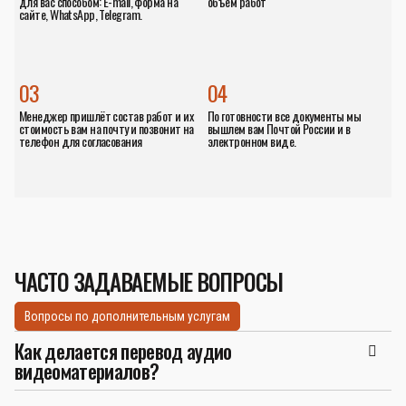
для вас способом: E-mail, форма на
объём работ
сайте, WhatsApp, Telegram.
03
04
Менеджер пришлёт состав работ и их
По готовности все документы мы
стоимость вам на почту и позвонит на
вышлем вам Почтой России и в
телефон для согласования
электронном виде.
ЧАСТО ЗАДАВАЕМЫЕ ВОПРОСЫ
Вопросы по дополнительным услугам
Как делается перевод аудио
видеоматериалов?