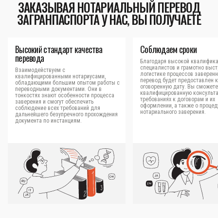
ЗАКАЗЫВАЯ НОТАРИАЛЬНЫЙ ПЕРЕВОД
ЗАГРАНПАСПОРТА У НАС, ВЫ ПОЛУЧАЕТЕ
Высокий стандарт качества
Соблюдаем сроки
перевода
Благодаря высокой квалифик
специалистов и грамотно выс
Взаимодействуем с
логистике процессов заверен
квалифицированными нотариусами,
перевод будет предоставлен к
обладающими большим опытом работы с
оговоренную дату. Вы сможете
переводными документами. Они в
квалифицированную консульт
тонкостях знают особенности процесса
требованиях к договорам и их
заверения и смогут обеспечить
оформлении, а также о процед
соблюдение всех требований для
нотариального заверения.
дальнейшего безупречного прохождения
документа по инстанциям.